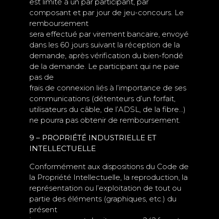
est limité à un par participant, par
composant et par jour de jeu-concours. Le
remboursement
sera effectué par virement bancaire, envoyé
dans les 60 jours suivant la réception de la
demande, après vérification du bien-fondé
de la demande. Le participant qui ne paie
pas de
frais de connexion liés à l’importance de ses
communications (détenteurs d’un forfait,
utilisateurs du câble, de l’ADSL, de la fibre…)
ne pourra pas obtenir de remboursement.
9 – PROPRIÉTÉ INDUSTRIELLE ET
INTELLECTUELLE
Conformément aux dispositions du Code de
la Propriété Intellectuelle, la reproduction, la
représentation ou l’exploitation de tout ou
partie des éléments (graphiques, etc.) du
présent