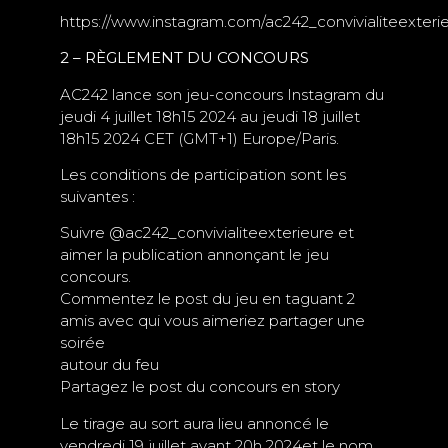
https://www.instagram.com/ac242_convivialiteexteri
2 – RÈGLEMENT DU CONCOURS
AC242 lance son jeu-concours Instagram du
jeudi 4 juillet 18h15 2024 au jeudi 18 juillet
18h15 2024 CET (GMT+1) Europe/Paris.
Les conditions de participation sont les
suivantes :
Suivre @ac242_convivialiteexterieure et
aimer la publication annonçant le jeu
concours.
Commentez le post du jeu en taguant 2
amis avec qui vous aimeriez partager une
soirée
autour du feu
Partagez le post du concours en story
Le tirage au sort aura lieu annoncé le
vendredi 19 juillet avant 20h 2024et le nom