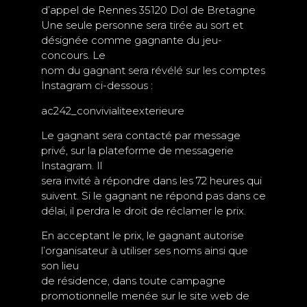
d’appel de Rennes 35120 Dol de Bretagne
Une seule personne sera tirée au sort et
désignée comme gagnante du jeu-
concours. Le
nom du gagnant sera révélé sur les comptes
Instagram ci-dessous :
ac242_convivialiteexterieure
Le gagnant sera contacté par message
privé, sur la plateforme de messagerie
Instagram. Il
sera invité à répondre dans les 72 heures qui
suivent. Si le gagnant ne répond pas dans ce
délai, il perdra le droit de réclamer le prix.
En acceptant le prix, le gagnant autorise
l’organisateur à utiliser ses noms ainsi que
son lieu
de résidence, dans toute campagne
promotionnelle menée sur le site web de